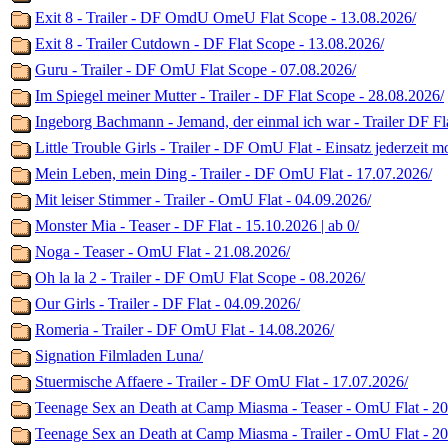
Exit 8 - Trailer - DF OmdU OmeU Flat Scope - 13.08.2026/
Exit 8 - Trailer Cutdown - DF Flat Scope - 13.08.2026/
Guru - Trailer - DF OmU Flat Scope - 07.08.2026/
Im Spiegel meiner Mutter - Trailer - DF Flat Scope - 28.08.2026/
Ingeborg Bachmann - Jemand, der einmal ich war - Trailer DF Fla
Little Trouble Girls - Trailer - DF OmU Flat - Einsatz jederzeit m
Mein Leben, mein Ding - Trailer - DF OmU Flat - 17.07.2026/
Mit leiser Stimmer - Trailer - OmU Flat - 04.09.2026/
Monster Mia - Teaser - DF Flat - 15.10.2026 | ab 0/
Noga - Teaser - OmU Flat - 21.08.2026/
Oh la la 2 - Trailer - DF OmU Flat Scope - 08.2026/
Our Girls - Trailer - DF Flat - 04.09.2026/
Romeria - Trailer - DF OmU Flat - 14.08.2026/
Signation Filmladen Luna/
Stuermische Affaere - Trailer - DF OmU Flat - 17.07.2026/
Teenage Sex an Death at Camp Miasma - Teaser - OmU Flat - 20
Teenage Sex an Death at Camp Miasma - Trailer - OmU Flat - 20