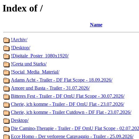
Index of /
Name
!Archiv/
!Desktop/
!Digitale_Poster_1080x1920/
!Greta und Starks/
!Social_Media_Material/
Adams Acht - Trailer - DF Flat Scope - 18.09.2026/
Amore und Basta - Trailer - 31.07.2026/
Bitteres Fest - Trailer - DF OmU Flat Scope - 30.07.2026/
Cherie, ich komme - Trailer - DF OmU Flat - 23.07.2026/
Cherie, ich komme - Trailer Cutdown - DF Flat - 23.07.2026/
Desktop/
Die Camino-Therapie - Trailer - DF OmU Flat Scope - 02.07.2026
Ecce Homo - Der verlorene Caravaggio - Trailer - 25.09.2026/