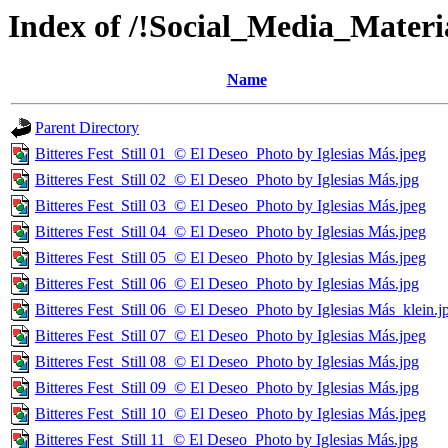
Index of /!Social_Media_Material
Name
Parent Directory
Bitteres Fest_Still 01_© El Deseo_Photo by Iglesias Más.jpeg
Bitteres Fest_Still 02_© El Deseo_Photo by Iglesias Más.jpg
Bitteres Fest_Still 03_© El Deseo_Photo by Iglesias Más.jpeg
Bitteres Fest_Still 04_© El Deseo_Photo by Iglesias Más.jpeg
Bitteres Fest_Still 05_© El Deseo_Photo by Iglesias Más.jpeg
Bitteres Fest_Still 06_© El Deseo_Photo by Iglesias Más.jpg
Bitteres Fest_Still 06_© El Deseo_Photo by Iglesias Más_klein.j
Bitteres Fest_Still 07_© El Deseo_Photo by Iglesias Más.jpeg
Bitteres Fest_Still 08_© El Deseo_Photo by Iglesias Más.jpg
Bitteres Fest_Still 09_© El Deseo_Photo by Iglesias Más.jpg
Bitteres Fest_Still 10_© El Deseo_Photo by Iglesias Más.jpeg
Bitteres Fest_Still 11_© El Deseo_Photo by Iglesias Más.jpg