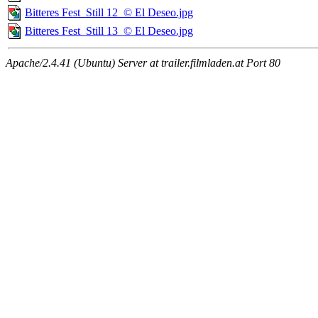
Bitteres Fest_Still 12_© El Deseo.jpg
Bitteres Fest_Still 13_© El Deseo.jpg
Apache/2.4.41 (Ubuntu) Server at trailer.filmladen.at Port 80