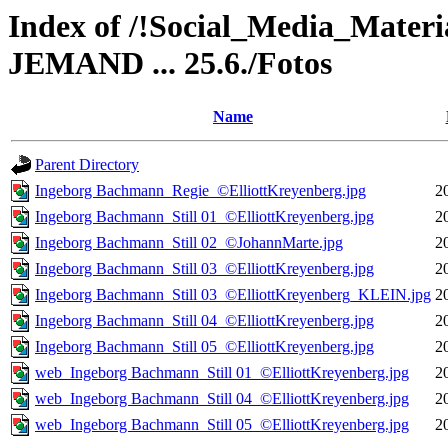
Index of /!Social_Media_Ma
JEMAND ... 25.6./Fotos
Name
Parent Directory
Ingeborg Bachmann_Regie_©ElliottKreyenberg.jpg
2
Ingeborg Bachmann_Still 01_©ElliottKreyenberg.jpg
2
Ingeborg Bachmann_Still 02_©JohannMarte.jpg
2
Ingeborg Bachmann_Still 03_©ElliottKreyenberg.jpg
2
Ingeborg Bachmann_Still 03_©ElliottKreyenberg_KLEIN.jpg
2
Ingeborg Bachmann_Still 04_©ElliottKreyenberg.jpg
2
Ingeborg Bachmann_Still 05_©ElliottKreyenberg.jpg
2
web_Ingeborg Bachmann_Still 01_©ElliottKreyenberg.jpg
2
web_Ingeborg Bachmann_Still 04_©ElliottKreyenberg.jpg
2
web_Ingeborg Bachmann_Still 05_©ElliottKreyenberg.jpg
2