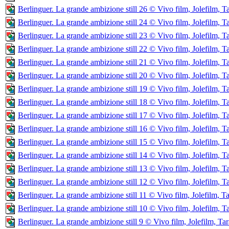
Berlinguer. La grande ambizione still 26 © Vivo film, Jolefilm, T
Berlinguer. La grande ambizione still 24 © Vivo film, Jolefilm, T
Berlinguer. La grande ambizione still 23 © Vivo film, Jolefilm, T
Berlinguer. La grande ambizione still 22 © Vivo film, Jolefilm, T
Berlinguer. La grande ambizione still 21 © Vivo film, Jolefilm, T
Berlinguer. La grande ambizione still 20 © Vivo film, Jolefilm, T
Berlinguer. La grande ambizione still 19 © Vivo film, Jolefilm, T
Berlinguer. La grande ambizione still 18 © Vivo film, Jolefilm, T
Berlinguer. La grande ambizione still 17 © Vivo film, Jolefilm, T
Berlinguer. La grande ambizione still 16 © Vivo film, Jolefilm, T
Berlinguer. La grande ambizione still 15 © Vivo film, Jolefilm, T
Berlinguer. La grande ambizione still 14 © Vivo film, Jolefilm, T
Berlinguer. La grande ambizione still 13 © Vivo film, Jolefilm, T
Berlinguer. La grande ambizione still 12 © Vivo film, Jolefilm, T
Berlinguer. La grande ambizione still 11 © Vivo film, Jolefilm, T
Berlinguer. La grande ambizione still 10 © Vivo film, Jolefilm, T
Berlinguer. La grande ambizione still 9 © Vivo film, Jolefilm, Tar