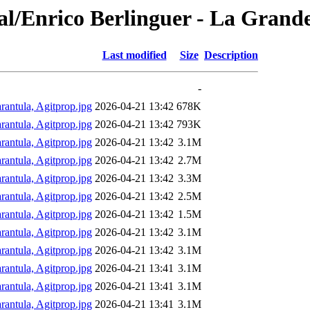
l/Enrico Berlinguer - La Grande 
Last modified
Size
Description
-
arantula, Agitprop.jpg
2026-04-21 13:42
678K
arantula, Agitprop.jpg
2026-04-21 13:42
793K
arantula, Agitprop.jpg
2026-04-21 13:42
3.1M
arantula, Agitprop.jpg
2026-04-21 13:42
2.7M
arantula, Agitprop.jpg
2026-04-21 13:42
3.3M
arantula, Agitprop.jpg
2026-04-21 13:42
2.5M
arantula, Agitprop.jpg
2026-04-21 13:42
1.5M
arantula, Agitprop.jpg
2026-04-21 13:42
3.1M
arantula, Agitprop.jpg
2026-04-21 13:42
3.1M
arantula, Agitprop.jpg
2026-04-21 13:41
3.1M
arantula, Agitprop.jpg
2026-04-21 13:41
3.1M
arantula, Agitprop.jpg
2026-04-21 13:41
3.1M