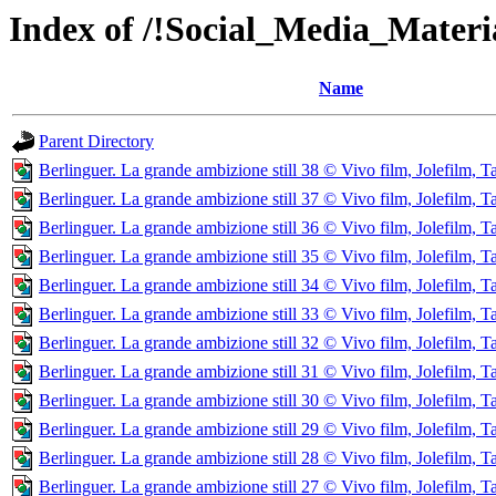
Index of /!Social_Media_Materia
Name
Parent Directory
Berlinguer. La grande ambizione still 38 © Vivo film, Jolefilm, T
Berlinguer. La grande ambizione still 37 © Vivo film, Jolefilm, T
Berlinguer. La grande ambizione still 36 © Vivo film, Jolefilm, T
Berlinguer. La grande ambizione still 35 © Vivo film, Jolefilm, T
Berlinguer. La grande ambizione still 34 © Vivo film, Jolefilm, T
Berlinguer. La grande ambizione still 33 © Vivo film, Jolefilm, T
Berlinguer. La grande ambizione still 32 © Vivo film, Jolefilm, T
Berlinguer. La grande ambizione still 31 © Vivo film, Jolefilm, T
Berlinguer. La grande ambizione still 30 © Vivo film, Jolefilm, T
Berlinguer. La grande ambizione still 29 © Vivo film, Jolefilm, T
Berlinguer. La grande ambizione still 28 © Vivo film, Jolefilm, T
Berlinguer. La grande ambizione still 27 © Vivo film, Jolefilm, T