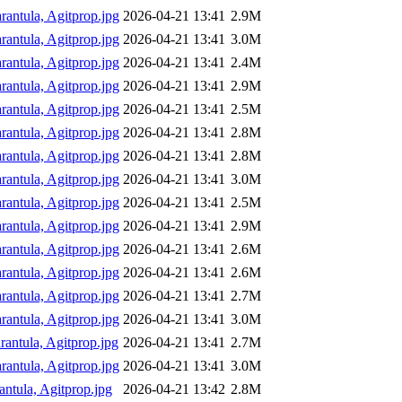
arantula, Agitprop.jpg
2026-04-21 13:41
2.9M
arantula, Agitprop.jpg
2026-04-21 13:41
3.0M
arantula, Agitprop.jpg
2026-04-21 13:41
2.4M
arantula, Agitprop.jpg
2026-04-21 13:41
2.9M
arantula, Agitprop.jpg
2026-04-21 13:41
2.5M
arantula, Agitprop.jpg
2026-04-21 13:41
2.8M
arantula, Agitprop.jpg
2026-04-21 13:41
2.8M
arantula, Agitprop.jpg
2026-04-21 13:41
3.0M
arantula, Agitprop.jpg
2026-04-21 13:41
2.5M
arantula, Agitprop.jpg
2026-04-21 13:41
2.9M
arantula, Agitprop.jpg
2026-04-21 13:41
2.6M
arantula, Agitprop.jpg
2026-04-21 13:41
2.6M
arantula, Agitprop.jpg
2026-04-21 13:41
2.7M
arantula, Agitprop.jpg
2026-04-21 13:41
3.0M
arantula, Agitprop.jpg
2026-04-21 13:41
2.7M
arantula, Agitprop.jpg
2026-04-21 13:41
3.0M
antula, Agitprop.jpg
2026-04-21 13:42
2.8M