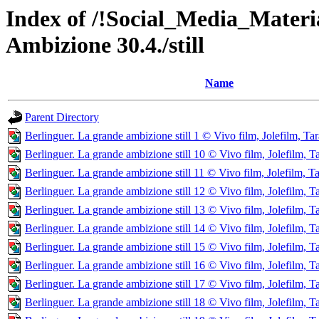
Index of /!Social_Media_Materi
Ambizione 30.4./still
Name
Parent Directory
Berlinguer. La grande ambizione still 1 © Vivo film, Jolefilm, Tar
Berlinguer. La grande ambizione still 10 © Vivo film, Jolefilm, T
Berlinguer. La grande ambizione still 11 © Vivo film, Jolefilm, T
Berlinguer. La grande ambizione still 12 © Vivo film, Jolefilm, T
Berlinguer. La grande ambizione still 13 © Vivo film, Jolefilm, T
Berlinguer. La grande ambizione still 14 © Vivo film, Jolefilm, T
Berlinguer. La grande ambizione still 15 © Vivo film, Jolefilm, T
Berlinguer. La grande ambizione still 16 © Vivo film, Jolefilm, T
Berlinguer. La grande ambizione still 17 © Vivo film, Jolefilm, T
Berlinguer. La grande ambizione still 18 © Vivo film, Jolefilm, T