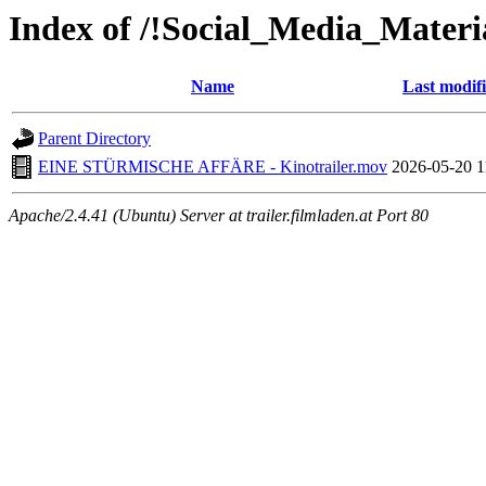
Index of /!Social_Media_Materia
Name
Last modif
Parent Directory
EINE STÜRMISCHE AFFÄRE - Kinotrailer.mov
2026-05-20 1
Apache/2.4.41 (Ubuntu) Server at trailer.filmladen.at Port 80